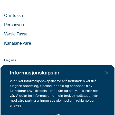
Om Tussa
Personvern
Varsle Tussa
Kanalane våre
Følg oss
Facebook
Informasjonskapslar
LinkedIn
Vi brukar informasjonskapslar for å få nettstaden vår til å
fungere ordentleg, tilpasse innhald og annonsar, tilby
YouTube
funksjonar knytt til sosiale medium og analysere trafikken
vår. Vi delar òg informasjon om din bruk av nettstaden vår
Instagram
med våre partnarar innan sosiale medium, reklame og
analyse.
Vimeo