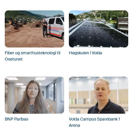
Fiber og smarthusteknologi til
Høgskulen i Volda
Osetunet
BNP Paribas
Volda Campus Sparebank 1
Arena