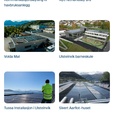
havbruksanlegg
Volda Mat
Ulsteinvik barneskule
Tussa Installasjon i Ulsteinvik
Sivert Aarflot-huset