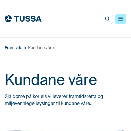
Framside
•
Kundane våre
Kundane våre
Sjå døme på korleis vi leverer framtidsretta og
miljøvennlege løysingar til kundane våre.