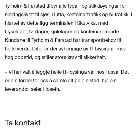
Tyrholm & Farstad tilbyr alle typar logistikkløysingar for
næringslivet: til sjøs, i lufta, konteinartrafikk og biltrafikk. I
hjartet av dette ligg terminalen i Skutvika, med
fryselager, tørrlager, kjølelager og konteinarområde.
Kundane til Tyrholm & Farstad har transportbehov til
heile verda. Difor er dei avhengige av IT-løysingar med
høg oppetid, og stiller store krav til sikkerheit.
– Vi har valt å leggje heile IT-løysinga vår hos Tussa. Det
er ein fordel for oss å samle alt på ein stad, hjå ein
leverandør, seier Hoseth.
Ta kontakt