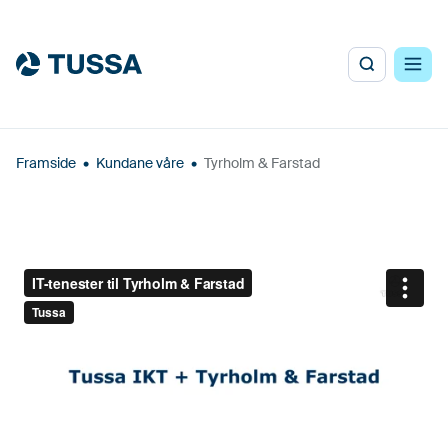
Framside
•
Kundane våre
•
Tyrholm & Farstad