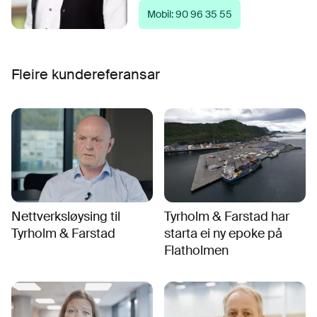
Mobil: 90 96 35 55
Fleire kundereferansar
Nettverksløysing til
Tyrholm & Farstad har
Tyrholm & Farstad
starta ei ny epoke på
Flatholmen