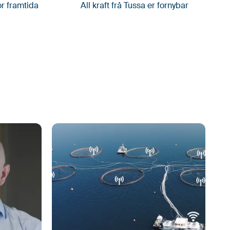
or framtida
All kraft frå Tussa er fornybar