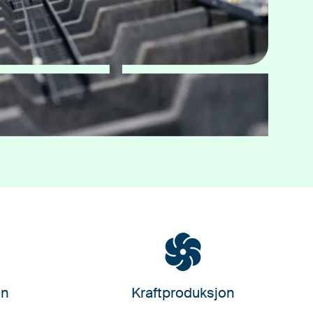
on
Kraftproduksjon