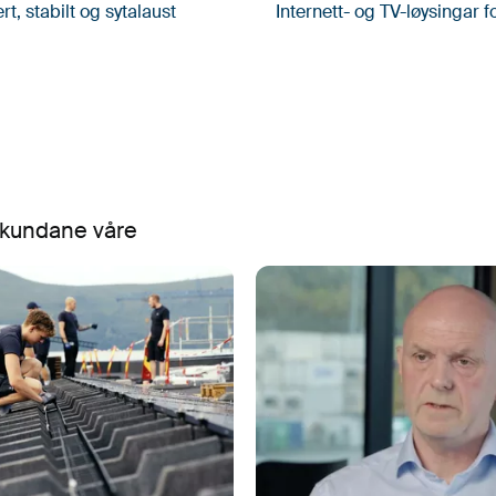
rt, stabilt og sytalaust
Internett- og TV-løysingar f
 kundane våre