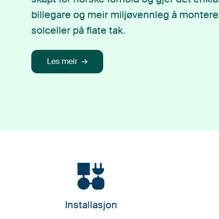
billegare og meir miljøvennleg å montere
solceller på flate tak.
Les meir
Installasjon