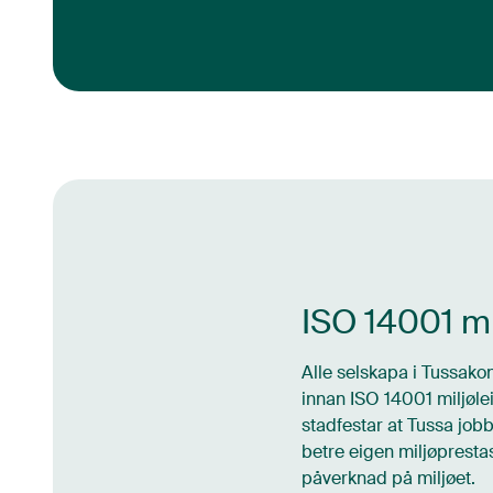
ISO 14001 mi
Alle selskapa i Tussakon
innan ISO 14001 miljøleii
stadfestar at Tussa job
betre eigen miljøprestas
påverknad på miljøet.