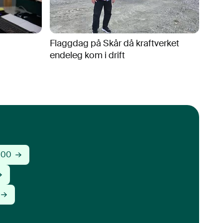
Flaggdag på Skår då kraftverket
endeleg kom i drift
 00