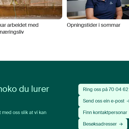
kar arbeidet med
Opningstider i sommar
næringsliv
noko du lurer
Ring oss på 70 04 62
Send oss ein e-post
t med oss slik at vi kan
Finn kontaktpersonar
Besøksadresser