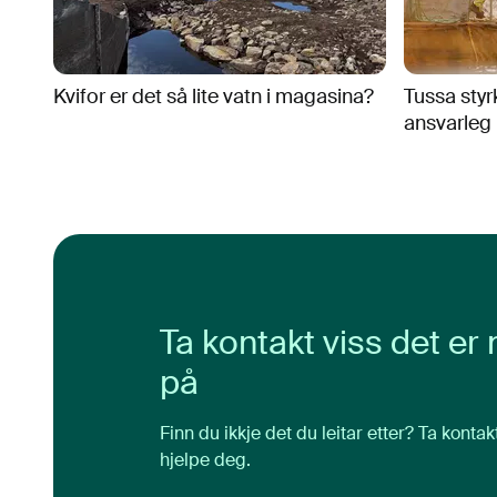
Kvifor er det så lite vatn i magasina?
Tussa styr
ansvarleg 
Ta kontakt viss det er 
på
Finn du ikkje det du leitar etter? Ta kontak
hjelpe deg.