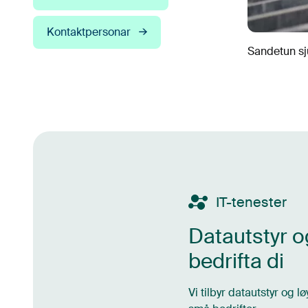
Kontaktpersonar
Sandetun sj
IT-tenester
Datautstyr og
bedrifta di
Vi tilbyr datautstyr og l