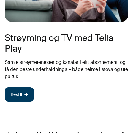
Strøyming og TV med Telia
Play
Samle strøymetenester og kanalar i eitt abonnement, og
få den beste underhaldninga – både heime i stova og ute
på tur.
Bestill