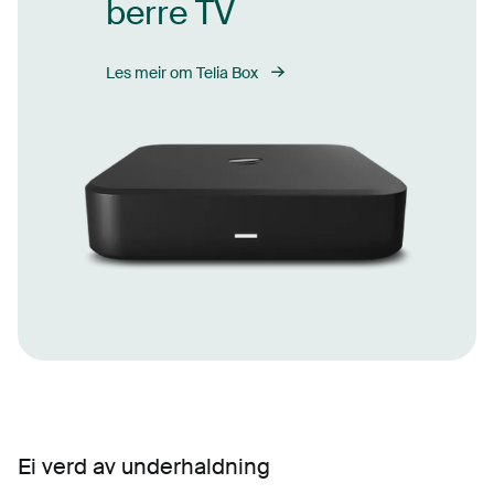
berre TV
Les meir om Telia Box
Ei verd av underhaldning