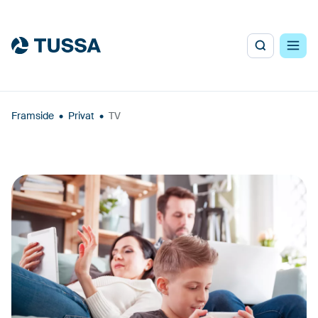
Framside
•
Privat
•
TV