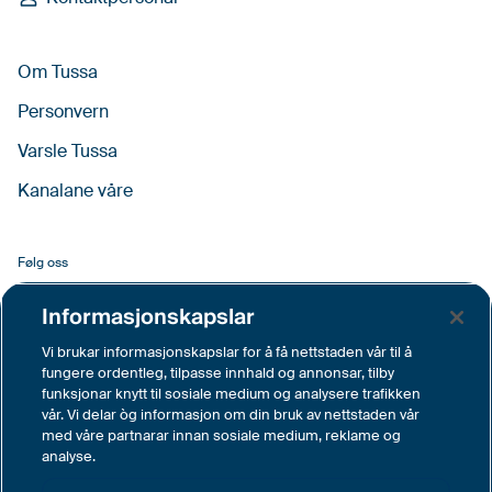
Om Tussa
Personvern
Varsle Tussa
Kanalane våre
Følg oss
Facebook
Informasjonskapslar
LinkedIn
Vi brukar informasjonskapslar for å få nettstaden vår til å
fungere ordentleg, tilpasse innhald og annonsar, tilby
YouTube
funksjonar knytt til sosiale medium og analysere trafikken
vår. Vi delar òg informasjon om din bruk av nettstaden vår
Instagram
med våre partnarar innan sosiale medium, reklame og
analyse.
Vimeo