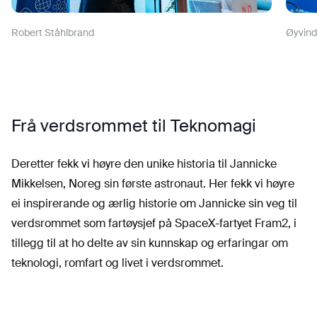
Robert Ståhlbrand
Øyvind
Frå verdsrommet til Teknomagi
Deretter fekk vi høyre den unike historia til Jannicke
Mikkelsen, Noreg sin første astronaut. Her fekk vi høyre
ei inspirerande og ærlig historie om Jannicke sin veg til
verdsrommet som fartøysjef på SpaceX-fartyet Fram2, i
tillegg til at ho delte av sin kunnskap og erfaringar om
teknologi, romfart og livet i verdsrommet.