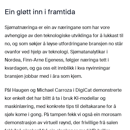
Ein gløtt inn i framtida
Sjømatnæringa er ein av næringane som har vore
avhengige av den teknologiske utviklinga for å lukkast til
no, og som søkjer å løyse utfordringane bransjen no står
ovanfor ved hjelp av teknologi. Sjømatanalytikar i
Nordea, Finn-Arne Egeness, følgjer næringa tett i
kvardagen, og ga oss eit innblikk i kva nyvinningar
bransjen jobbar med i åra som kjem.
Pål Haugen og Michael Carroza i DigiCat demonstrerte
kor enkelt det har blitt å ta i bruk KI-modellar og
maskinlæring, med konkrete tips til deltakarane for å
sjølv kome i gong. På tampen fekk vi også ein morosam
demonstrasjon av virtuell røynd, der frivillige frå salen