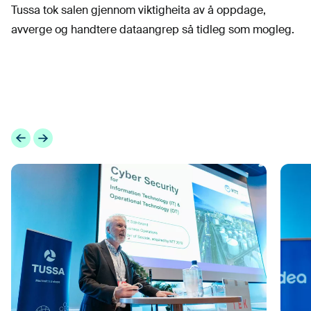
Tussa tok salen gjennom viktigheita av å oppdage,
avverge og handtere dataangrep så tidleg som mogleg.