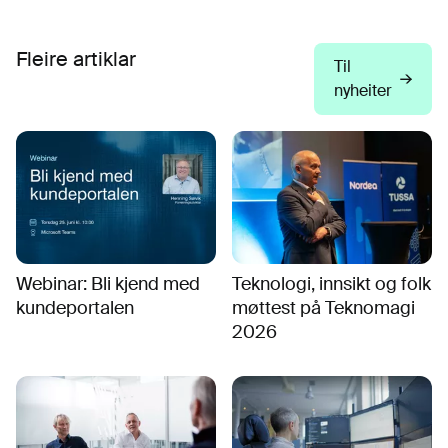
Fleire artiklar
Til
nyheiter
Webinar: Bli kjend med
Teknologi, innsikt og folk
kundeportalen
møttest på Teknomagi
2026