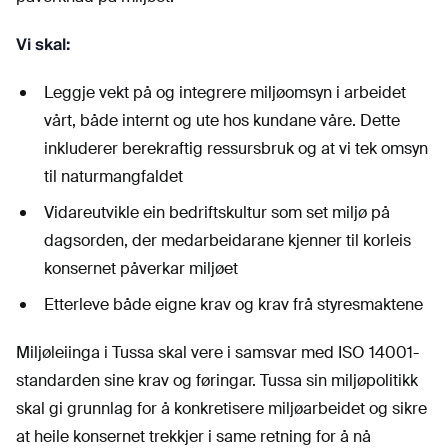
Vi skal:
Leggje vekt på og integrere miljøomsyn i arbeidet
vårt, både internt og ute hos kundane våre. Dette
inkluderer berekraftig ressursbruk og at vi tek omsyn
til naturmangfaldet
Vidareutvikle ein bedriftskultur som set miljø på
dagsorden, der medarbeidarane kjenner til korleis
konsernet påverkar miljøet
Etterleve både eigne krav og krav frå styresmaktene
Miljøleiinga i Tussa skal vere i samsvar med ISO 14001-
standarden sine krav og føringar. Tussa sin miljøpolitikk
skal gi grunnlag for å konkretisere miljøarbeidet og sikre
at heile konsernet trekkjer i same retning for å nå