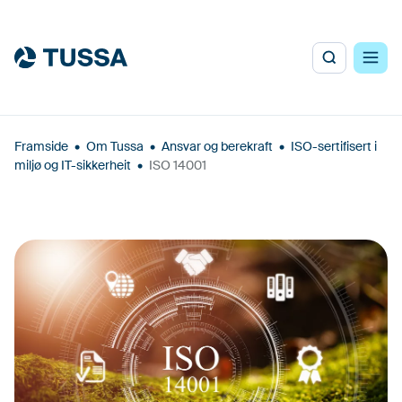
Framside
•
Om Tussa
•
Ansvar og berekraft
•
ISO-sertifisert i
miljø og IT-sikkerheit
•
ISO 14001