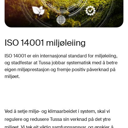
ISO 14001 miljøleiing
ISO 14001 er ein internasjonal standard for miljøleiing,
og stadfestar at Tussa jobbar systematisk med å betre
eigen miljøprestasjon og fremje positiv påverknad på
miljøet.
Ved å setje miljø- og klimaarbeidet i system, skal vi
regulere og redusere Tussa sin verknad på det ytre
miljøet. Vi tek eit viktig samfunnsansvar, og ønskjer å