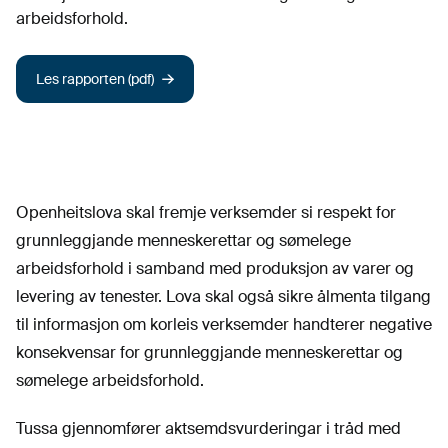
arbeidsforhold.
Les rapporten (pdf)
Openheitslova skal fremje verksemder si respekt for
grunnleggjande menneskerettar og sømelege
arbeidsforhold i samband med produksjon av varer og
levering av tenester. Lova skal også sikre ålmenta tilgang
til informasjon om korleis verksemder handterer negative
konsekvensar for grunnleggjande menneskerettar og
sømelege arbeidsforhold.
Tussa gjennomfører aktsemdsvurderingar i tråd med