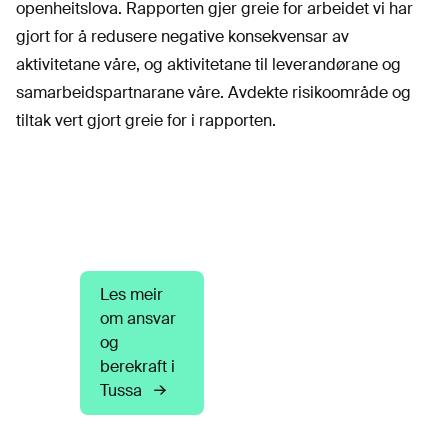
openheitslova. Rapporten gjer greie for arbeidet vi har
gjort for å redusere negative konsekvensar av
aktivitetane våre, og aktivitetane til leverandørane og
samarbeidspartnarane våre. Avdekte risikoområde og
tiltak vert gjort greie for i rapporten.
Les meir
om ansvar
og
berekraft i
Tussa