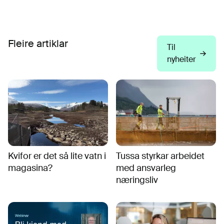
Fleire artiklar
Til
nyheiter
Kvifor er det så lite vatn i
Tussa styrkar arbeidet
magasina?
med ansvarleg
næringsliv