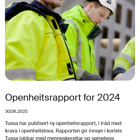
Openheitsrapport for 2024
30.06.2025
Tussa har publisert ny openheitsrapport, i tråd med
krava i openheitslova. Rapporten gir innsyn i korleis
Tussa jobbar med menneskerettar og sømelege