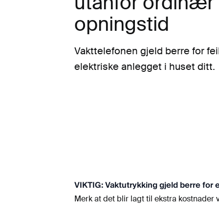
utanfor ordinær
opningstid
Vakttelefonen gjeld berre for fei
elektriske anlegget i huset ditt.
VIKTIG: Vaktutrykking gjeld berre for el
Merk at det blir lagt til ekstra kostnader