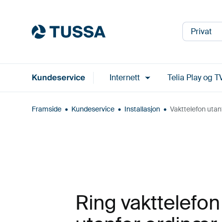
Privat
Kundeservice
Internett
Telia Play og T
Framside
•
Kundeservice
•
Installasjon
•
Vakttelefon utan
Ring vakttelefon