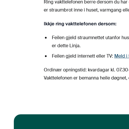
Ring vakttelefonen berre dersom du har ein
er straumbrot inne i huset, varmgang ell
Ikkje ring vakttelefonen dersom:
Feilen gjeld straumnettet utanfor hus
er dette Linja.
Feilen gjeld internett eller TV:
Meld i 
Ordinær opningstid: kvardagar kl. 07.30
Vakttelefonen er bemanna heile døgnet, 