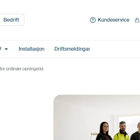
Bedrift
Kundeservice
V
Installasjon
Driftsmeldingar
for ordinær opningstid