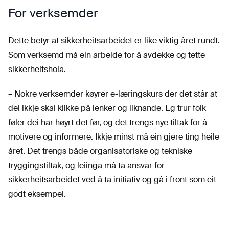
For verksemder
Dette betyr at sikkerheitsarbeidet er like viktig året rundt.
Som verksemd må ein arbeide for å avdekke og tette
sikkerheitshola.
– Nokre verksemder køyrer e-læringskurs der det står at
dei ikkje skal klikke på lenker og liknande. Eg trur folk
føler dei har høyrt det før, og det trengs nye tiltak for å
motivere og informere. Ikkje minst må ein gjere ting heile
året. Det trengs både organisatoriske og tekniske
tryggingstiltak, og leiinga må ta ansvar for
sikkerheitsarbeidet ved å ta initiativ og gå i front som eit
godt eksempel.