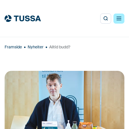
Framside
•
Nyheiter
•
Alltid budd?