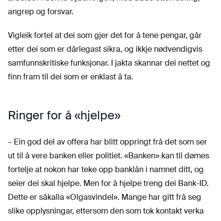
angrep og forsvar.
Vigleik fortel at dei som gjer det for å tene pengar, går
etter dei som er dårlegast sikra, og ikkje nødvendigvis
samfunnskritiske funksjonar. I jakta skannar dei nettet og
finn fram til dei som er enklast å ta.
Ringer for å «hjelpe»
– Ein god del av offera har blitt oppringt frå det som ser
ut til å vere banken eller politiet. «Banken» kan til dømes
fortelje at nokon har teke opp banklån i namnet ditt, og
seier dei skal hjelpe. Men for å hjelpe treng dei Bank-ID.
Dette er såkalla «Olgasvindel». Mange har gitt frå seg
slike opplysningar, ettersom den som tok kontakt verka