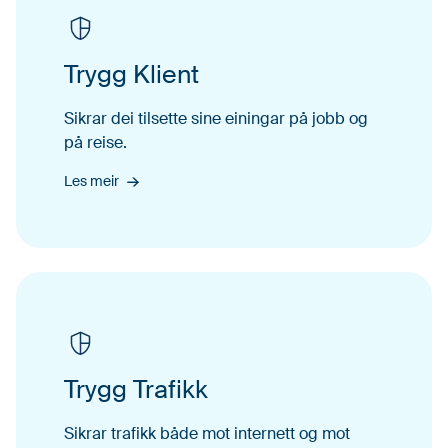
Trygg Klient
Sikrar dei tilsette sine einingar på jobb og
på reise.
Les meir
Trygg Trafikk
Sikrar trafikk både mot inter­nett og mot