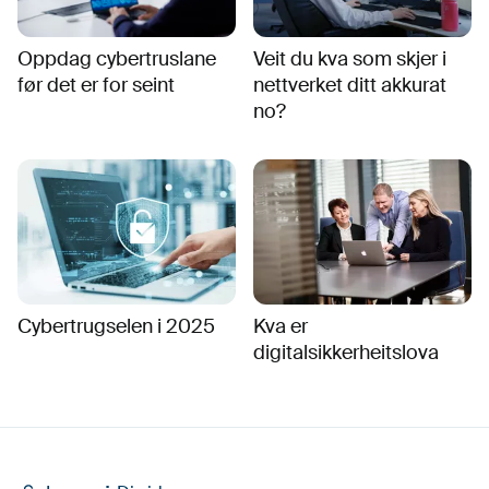
Oppdag cybertruslane
Veit du kva som skjer i
før det er for seint
nettverket ditt akkurat
no?
Cybertrugselen i 2025
Kva er
digitalsikkerheitslova