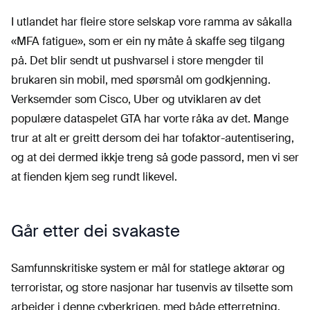
I utlandet har fleire store selskap vore ramma av såkalla
«MFA fatigue», som er ein ny måte å skaffe seg tilgang
på. Det blir sendt ut pushvarsel i store mengder til
brukaren sin mobil, med spørsmål om godkjenning.
Verksemder som Cisco, Uber og utviklaren av det
populære dataspelet GTA har vorte råka av det. Mange
trur at alt er greitt dersom dei har tofaktor-autentisering,
og at dei dermed ikkje treng så gode passord, men vi ser
at fienden kjem seg rundt likevel.
Går etter dei svakaste
Samfunnskritiske system er mål for statlege aktørar og
terroristar, og store nasjonar har tusenvis av tilsette som
arbeider i denne cyberkrigen, med både etterretning,