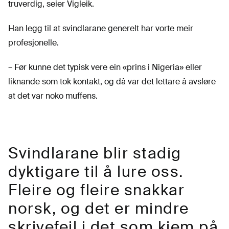
truverdig, seier Vigleik.
Han legg til at svindlarane generelt har vorte meir
profesjonelle.
– Før kunne det typisk vere ein «prins i Nigeria» eller
liknande som tok kontakt, og då var det lettare å avsløre
at det var noko muffens.
Svindlarane blir stadig
dyktigare til å lure oss.
Fleire og fleire snakkar
norsk, og det er mindre
skrivefeil i det som kjem på