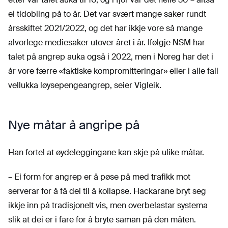
ei tidobling på to år. Det var svært mange saker rundt
årsskiftet 2021/2022, og det har ikkje vore så mange
alvorlege mediesaker utover året i år. Ifølgje NSM har
talet på angrep auka også i 2022, men i Noreg har det i
år vore færre «faktiske kompromitteringar» eller i alle fall
vellukka løysepengeangrep, seier Vigleik.
Nye måtar å angripe på
Han fortel at øydeleggingane kan skje på ulike måtar.
– Ei form for angrep er å pøse på med trafikk mot
serverar for å få dei til å kollapse. Hackarane bryt seg
ikkje inn på tradisjonelt vis, men overbelastar systema
slik at dei er i fare for å bryte saman på den måten.