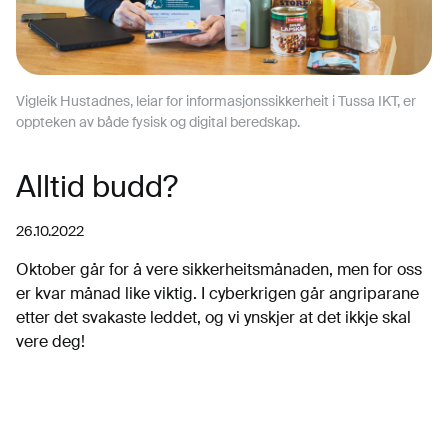
Vigleik Hustadnes, leiar for informasjonssikkerheit i Tussa IKT, er
oppteken av både fysisk og digital beredskap.
Alltid budd?
26.10.2022
Oktober går for å vere sikkerheitsmånaden, men for oss
er kvar månad like viktig. I cyberkrigen går angriparane
etter det svakaste leddet, og vi ynskjer at det ikkje skal
vere deg!