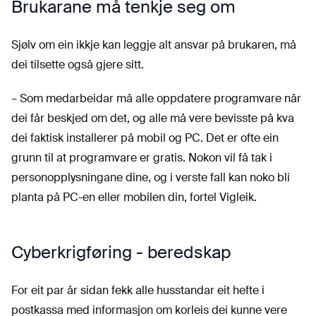
Brukarane må tenkje seg om
Sjølv om ein ikkje kan leggje alt ansvar på brukaren, må
dei tilsette også gjere sitt.
– Som medarbeidar må alle oppdatere programvare når
dei får beskjed om det, og alle må vere bevisste på kva
dei faktisk installerer på mobil og PC. Det er ofte ein
grunn til at programvare er gratis. Nokon vil få tak i
personopplysningane dine, og i verste fall kan noko bli
planta på PC-en eller mobilen din, fortel Vigleik.
Cyberkrigføring - beredskap
For eit par år sidan fekk alle husstandar eit hefte i
postkassa med informasjon om korleis dei kunne vere