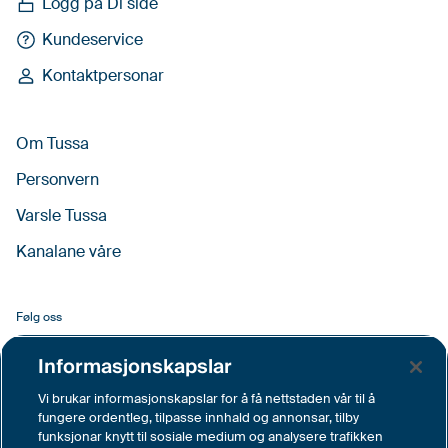
Logg på Di side
Kundeservice
Kontaktpersonar
Om Tussa
Personvern
Varsle Tussa
Kanalane våre
Følg oss
Facebook
Informasjonskapslar
LinkedIn
Vi brukar informasjonskapslar for å få nettstaden vår til å
fungere ordentleg, tilpasse innhald og annonsar, tilby
YouTube
funksjonar knytt til sosiale medium og analysere trafikken