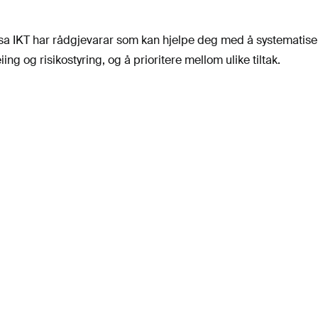
ssa IKT har rådgjevarar som kan hjelpe deg med å systematise
ing og risikostyring, og å prioritere mellom ulike tiltak.