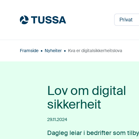
Privat
Framside
•
Nyheiter
•
Kva er digitalsikkerheitslova
Lov om digital
sikkerheit
29.11.2024
Dagleg leiar i bedrifter som tilby