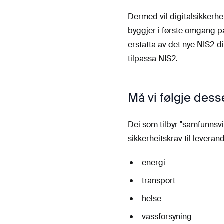
Dermed vil digitalsikkerheit
byggjer i første omgang på
erstatta av det nye NIS2-di
tilpassa NIS2.
Må vi følgje dess
Dei som tilbyr "samfunnsvik
sikkerheitskrav til leveran
energi
transport
helse
vassforsyning