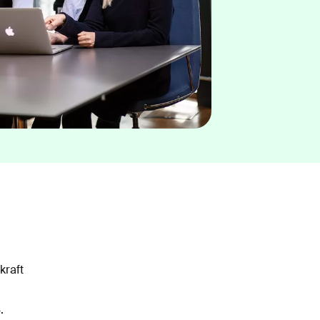
kraft
.