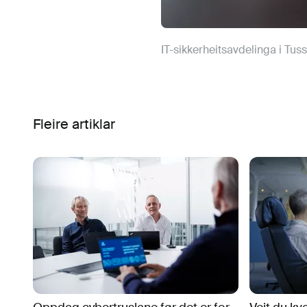
IT-sikkerheitsavdelinga i Tus
Fleire artiklar