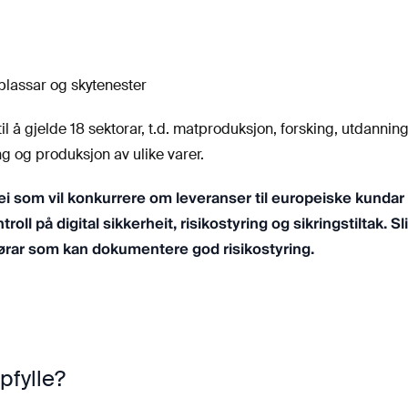
lassar og skytenester
il å gjelde 18 sektorar, t.d. matproduksjon, forsking, utdanning
ng og produksjon av ulike varer.
dei som vil konkurrere om leveranser til europeiske kundar
ll på digital sikkerheit, risikostyring og sikringstiltak. Sl
dørar som kan dokumentere god risikostyring.
pfylle?