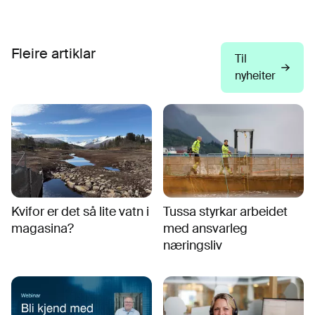
Fleire artiklar
Til
nyheiter
Kvifor er det så lite vatn i
Tussa styrkar arbeidet
magasina?
med ansvarleg
næringsliv