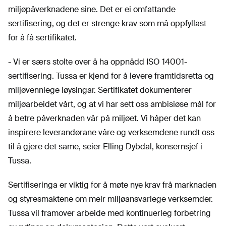
miljøpåverknadene sine. Det er ei omfattande
sertifisering, og det er strenge krav som må oppfyllast
for å få sertifikatet.
- Vi er særs stolte over å ha oppnådd ISO 14001-
sertifisering. Tussa er kjend for å levere framtidsretta og
miljøvennlege løysingar. Sertifikatet dokumenterer
miljøarbeidet vårt, og at vi har sett oss ambisiøse mål for
å betre påverknaden vår på miljøet. Vi håper det kan
inspirere leverandørane våre og verksemdene rundt oss
til å gjere det same, seier Elling Dybdal, konsernsjef i
Tussa.
Sertifiseringa er viktig for å møte nye krav frå marknaden
og styresmaktene om meir miljøansvarlege verksemder.
Tussa vil framover arbeide med kontinuerleg forbetring