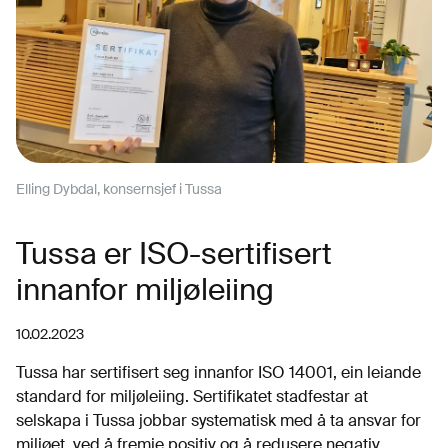
Elling Dybdal, konsernsjef i Tussa
Tussa er ISO-sertifisert
innanfor miljøleiing
10.02.2023
Tussa har sertifisert seg innanfor ISO 14001, ein leiande
standard for miljøleiing. Sertifikatet stadfestar at
selskapa i Tussa jobbar systematisk med å ta ansvar for
miljøet, ved å fremje positiv og å redusere negativ