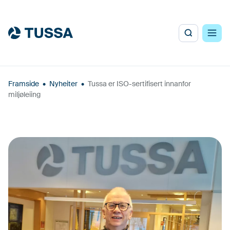
Framside
•
Nyheiter
•
Tussa er ISO-sertifisert innanfor
miljøleiing