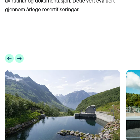
av rutinar og dokumentasjon. Dette vert evaluert
gjennom årlege resertifiseringar.