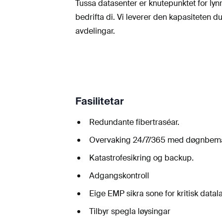
Tussa datasenter er knutepunktet for l
bedrifta di. Vi leverer den kapasiteten 
avdelingar.
Fasilitetar
Redundante fibertraséar.
Overvaking 24/7/365 med døgnbema
Katastrofesikring og backup.
Adgangskontroll
Eige EMP sikra sone for kritisk datal
Tilbyr spegla løysingar