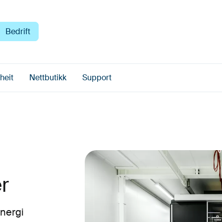
Bedrift
heit
Nettbutikk
Support
r
energi