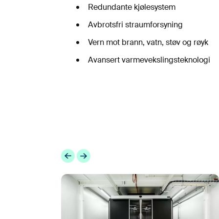
Redundante kjølesystem
Avbrotsfri straumforsyning
Vern mot brann, vatn, støv og røyk
Avansert varmevekslingsteknologi