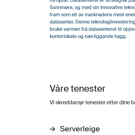
fornybar. Datasenteret er strategisk pl
Sunnmøre, og med sin innovative tekno
fram som eit av marknadens mest ener
datasenter. Denne teknologiinvesteringa
bruke varmen frå datasenteret til opp
kontorlokale og nærliggande bygg.
Våre tenester
Vi skreddarsyr tenester etter dine 
Serverleige