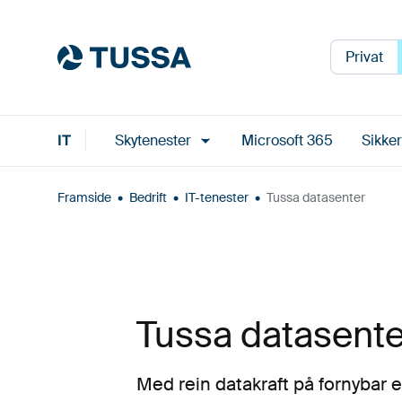
Privat
IT
Skytenester
Microsoft 365
Sikker
Framside
•
Bedrift
•
IT-tenester
•
Tussa datasenter
Tussa datasente
Med rein datakraft på fornybar 