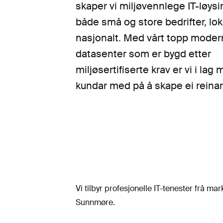
skaper vi miljøvennlege IT-løysin
både små og store bedrifter, lok
nasjonalt. Med vårt topp mode
datasenter som er bygd etter
miljøsertifiserte krav er vi i lag
kundar med på å skape ei reinar
Vi tilbyr profesjonelle IT-tenester frå ma
Sunnmøre.