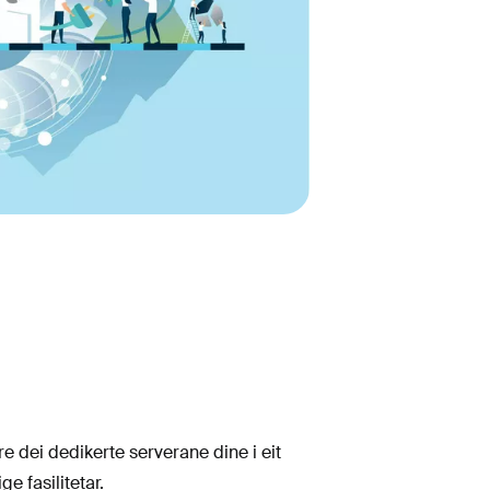
 dei dedikerte serverane dine i eit
e fasilitetar.