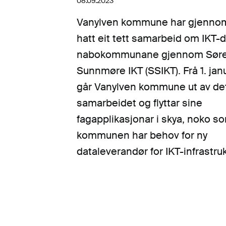
08.09.2023
Vanylven kommune har gjennom 
hatt eit tett samarbeid om IKT-d
nabokommunane gjennom Sør
Sunnmøre IKT (SSIKT). Frå 1. ja
går Vanylven kommune ut av de
samarbeidet og flyttar sine
fagapplikasjonar i skya, noko so
kommunen har behov for ny
dataleverandør for IKT-infrastruk