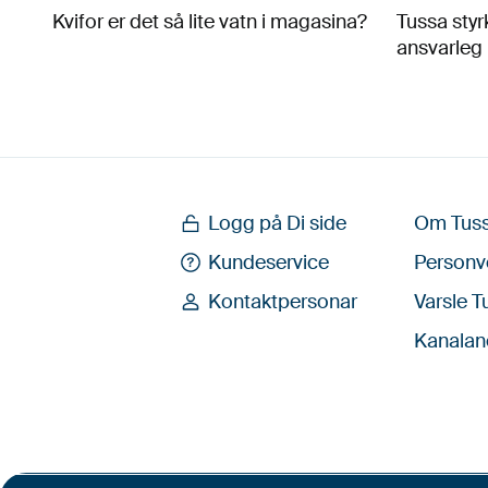
Kvifor er det så lite vatn i magasina?
Tussa styr
ansvarleg 
Logg på Di side
Om Tus
Kundeservice
Personv
Kontaktpersonar
Varsle T
Kanalan