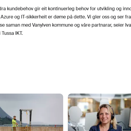
ra kundebehov gir eit kontinuerleg behov for utvikling og inn
Azure og IT-sikkerheit er døme på dette. Vi gler oss og ser fram
eise saman med Vanylven kommune og våre partnarar, seier Iva
 Tussa IKT.