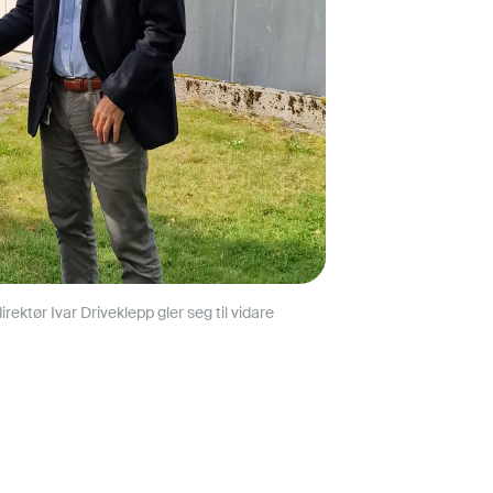
tør Ivar Driveklepp gler seg til vidare