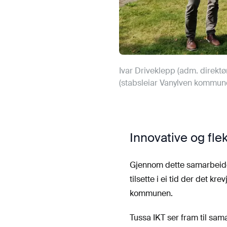
Ivar Driveklepp (adm. direkt
(stabsleiar Vanylven kommune
Innovative og flek
Gjennom dette samarbeide
tilsette i ei tid der det kr
kommunen.
Tussa IKT ser fram til s