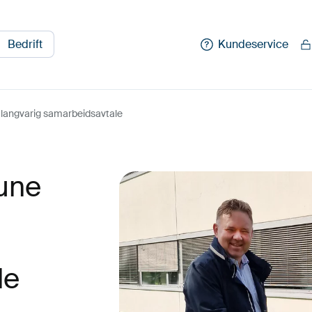
Bedrift
Kundeservice
langvarig samarbeidsavtale
une
le