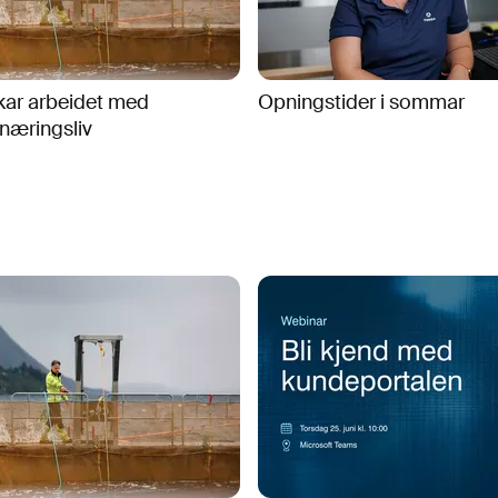
kar arbeidet med
Opningstider i sommar
næringsliv