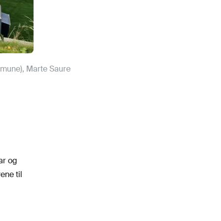
mmune), Marte Saure
ar og
ene til