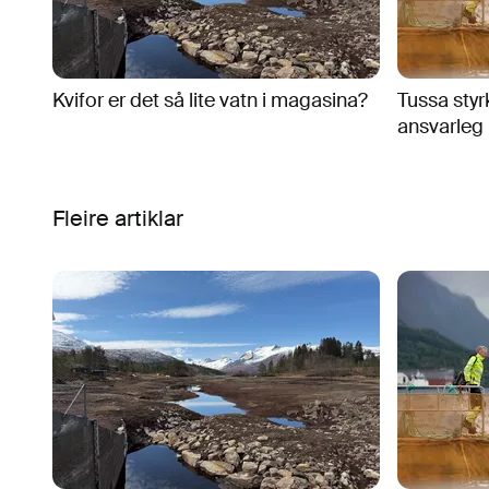
Kvifor er det så lite vatn i magasina?
Tussa styr
ansvarleg 
Fleire artiklar