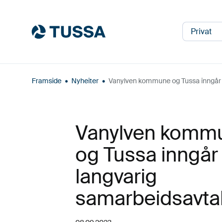
Privat
Framside
•
Nyheiter
•
Vanylven kommune og Tussa inngår 
Vanylven komm
og Tussa inngår
langvarig
samarbeidsavta