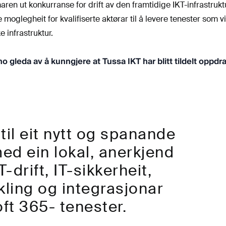
en ut konkurranse for drift av den framtidige IKT-infrastrukt
oglegheit for kvalifiserte aktørar til å levere tenester som vi
 infrastruktur.
gleda av å kunngjere at Tussa IKT har blitt tildelt oppdra
 til eit nytt og spanande
d ein lokal, anerkjend
-drift, IT-sikkerheit,
kling og integrasjonar
t 365- tenester.