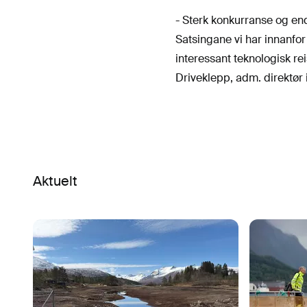
- Sterk konkurranse og end
Satsingane vi har innanfor 
interessant teknologisk r
Driveklepp, adm. direktør i
Aktuelt