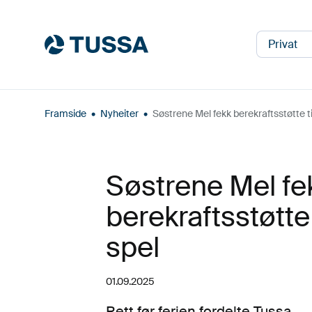
Privat
Framside
•
Nyheiter
•
Søstrene Mel fekk berekraftsstøtte ti
Søstrene Mel fe
berekraftsstøtte 
spel
01.09.2025
Rett før ferien fordelte Tussa