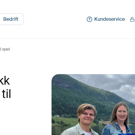
Bedrift
Kundeservice
l spel
kk
til