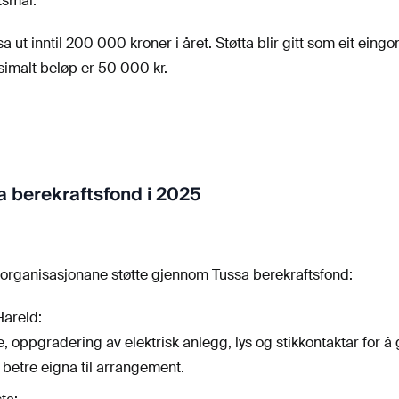
tsmål.
 ut inntil 200 000 kroner i året. Støtta blir gitt som eit eing
ksimalt beløp er 50 000 kr.
a berekraftsfond i 2025
 organisasjonane støtte gjennom Tussa berekraftsfond:
Hareid:
 oppgradering av elektrisk anlegg, lys og stikkontaktar for å 
betre eigna til arrangement.