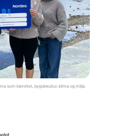
a som identitet, bygdekultur, klima og miljø.
pelet