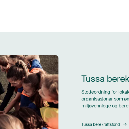
Tussa berek
Støtteordning for lokal
organisasjonar som øns
miljøvennlege og berek
Tussa berekraftsfond