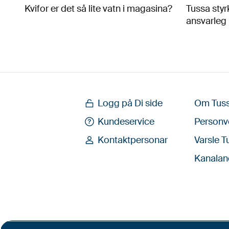
Kvifor er det så lite vatn i magasina?
Tussa styr
ansvarleg 
Logg på Di side
Om Tus
Kundeservice
Personv
Kontaktpersonar
Varsle T
Kanalan