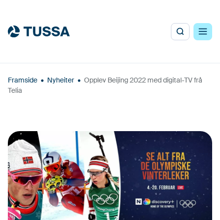
Framside
•
Nyheiter
•
Opplev Beijing 2022 med digital-TV frå
Telia