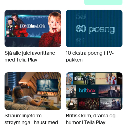
Sjå alle julefavorittane
10 ekstra poeng i TV-
med Telia Play
pakken
Straumlinjeform
Britisk krim, drama og
strøyminga i haust med
humor i Telia Play