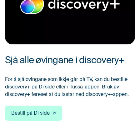
Sjå alle øvingane i discovery+
For å sjå øvingane som ikkje går på TV, kan du bestille
discovery+ på Di side eller i Tussa-appen. Bruk av
discovery+ føreset at du lastar ned discovery+-appen.
Bestill på Di side