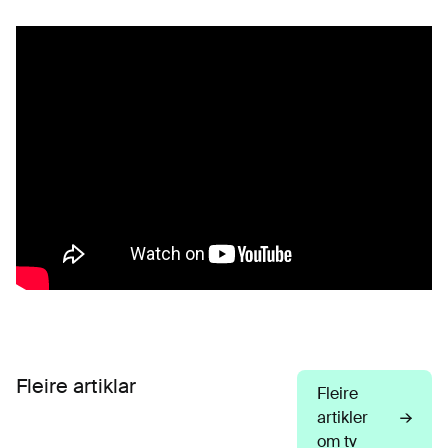
Fleire artiklar
Fleire
artikler
om tv