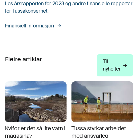
Les årsrapporten for 2023 og andre finansielle rapportar
for Tussakonsernet.
Finansiell informasjon
Fleire artiklar
Til
nyheiter
Kvifor er det så lite vatn i
Tussa styrkar arbeidet
magasina?
med ansvarleg