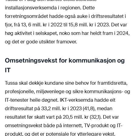
installasjonsverksemda i regionen. Dette
forretningsområdet hadde også auke i driftsresultatet i
fjor, frå 13, 6 mill. kr i 2022 til 15,8 mill. kr i 2023. Det var
høg aktivitet i selskapet, noko som har heldt fram i 2024,
og det er gode utsikter framover.
Omsetningsvekst for kommunikasjon og
IT
Tussa skal dekkje kundane sine behov for framtidsretta,
profesjonelle, miljøvenlege og sikre kommunikasjons- og
IT-tenester heile døgnet. IKT-verksemda hadde eit
driftsresultat på 33,2 mill. kr i 2023 (41,8), medan
resultatet før skatt vart på 20,5 mill. kr (32,1). Det var
omsetningsvekst både på internett, TV-produkt og IT-
produkt, og det er potensiale for ytterlegare vekst.