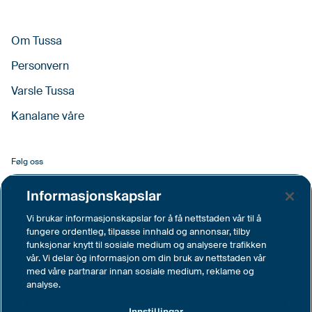
Om Tussa
Personvern
Varsle Tussa
Kanalane våre
Følg oss
Facebook
Informasjonskapslar
LinkedIn
Vi brukar informasjonskapslar for å få nettstaden vår til å
fungere ordentleg, tilpasse innhald og annonsar, tilby
YouTube
funksjonar knytt til sosiale medium og analysere trafikken
vår. Vi delar òg informasjon om din bruk av nettstaden vår
Instagram
med våre partnarar innan sosiale medium, reklame og
analyse.
Vimeo