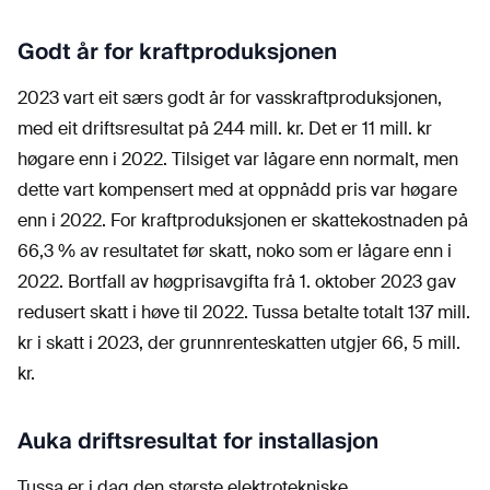
Godt år for kraftproduksjonen
2023 vart eit særs godt år for vasskraftproduksjonen,
med eit driftsresultat på 244 mill. kr. Det er 11 mill. kr
høgare enn i 2022. Tilsiget var lågare enn normalt, men
dette vart kompensert med at oppnådd pris var høgare
enn i 2022. For kraftproduksjonen er skattekostnaden på
66,3 % av resultatet før skatt, noko som er lågare enn i
2022. Bortfall av høgprisavgifta frå 1. oktober 2023 gav
redusert skatt i høve til 2022. Tussa betalte totalt 137 mill.
kr i skatt i 2023, der grunnrenteskatten utgjer 66, 5 mill.
kr.
Auka driftsresultat for installasjon
Tussa er i dag den største elektrotekniske