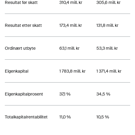
Resultat før skatt
310,4 mill. kr
305,6 mill. kr
Resultat etter skatt
173,4 mill. kr
131,8 mill. kr
Ordinært utbyte
63,1 mill. kr
53,3 mill. kr
Eigenkapital
1 783,8 mill. kr
1 371,4 mill. kr
Eigenkapitalprosent
37,1 %
34,5 %
Totalkapitalrentabilitet
11,0 %
10,5 %