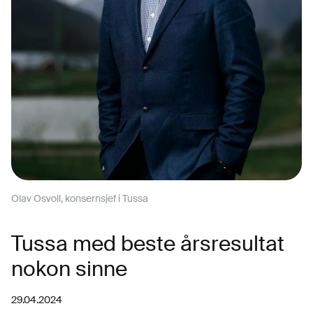
Olav Osvoll, konsernsjef i Tussa
Tussa med beste årsresultat
nokon sinne
29.04.2024