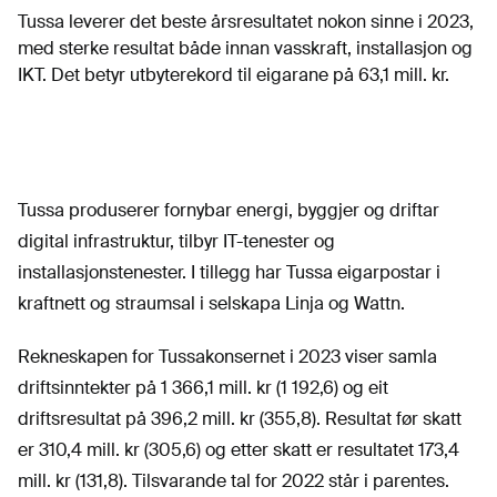
Tussa leverer det beste årsresultatet nokon sinne i 2023,
med sterke resultat både innan vasskraft, installasjon og
IKT. Det betyr utbyterekord til eigarane på 63,1 mill. kr.
Tussa produserer fornybar energi, byggjer og driftar
digital infrastruktur, tilbyr IT-tenester og
installasjonstenester. I tillegg har Tussa eigarpostar i
kraftnett og straumsal i selskapa Linja og Wattn.
Rekneskapen for Tussakonsernet i 2023 viser samla
driftsinntekter på 1 366,1 mill. kr (1 192,6) og eit
driftsresultat på 396,2 mill. kr (355,8). Resultat før skatt
er 310,4 mill. kr (305,6) og etter skatt er resultatet 173,4
mill. kr (131,8). Tilsvarande tal for 2022 står i parentes.