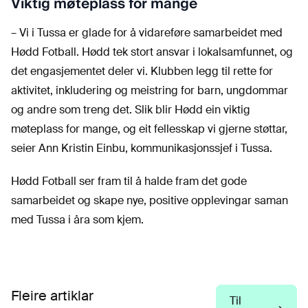
Viktig møteplass for mange
– Vi i Tussa er glade for å vidareføre samarbeidet med
Hødd Fotball. Hødd tek stort ansvar i lokalsamfunnet, og
det engasjementet deler vi. Klubben legg til rette for
aktivitet, inkludering og meistring for barn, ungdommar
og andre som treng det. Slik blir Hødd ein viktig
møteplass for mange, og eit fellesskap vi gjerne støttar,
seier Ann Kristin Einbu, kommunikasjonssjef i Tussa.
Hødd Fotball ser fram til å halde fram det gode
samarbeidet og skape nye, positive opplevingar saman
med Tussa i åra som kjem.
Fleire artiklar
Til