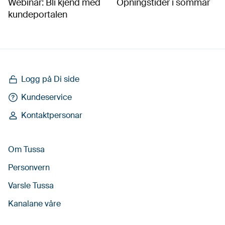
Webinar: Bli kjend med
Opningstider i sommar
kundeportalen
Logg på Di side
Kundeservice
Kontaktpersonar
Om Tussa
Personvern
Varsle Tussa
Kanalane våre