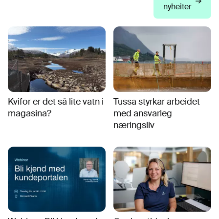
nyheiter
Kvifor er det så lite vatn i
Tussa styrkar arbeidet
magasina?
med ansvarleg
næringsliv