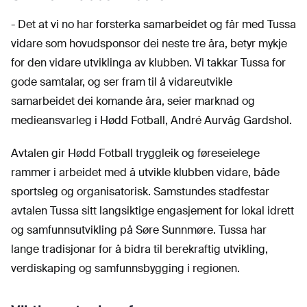
- Det at vi no har forsterka samarbeidet og får med Tussa
vidare som hovudsponsor dei neste tre åra, betyr mykje
for den vidare utviklinga av klubben. Vi takkar Tussa for
gode samtalar, og ser fram til å vidareutvikle
samarbeidet dei komande åra, seier marknad og
medieansvarleg i Hødd Fotball, André Aurvåg Gardshol.
Avtalen gir Hødd Fotball tryggleik og føreseielege
rammer i arbeidet med å utvikle klubben vidare, både
sportsleg og organisatorisk. Samstundes stadfestar
avtalen Tussa sitt langsiktige engasjement for lokal idrett
og samfunnsutvikling på Søre Sunnmøre. Tussa har
lange tradisjonar for å bidra til berekraftig utvikling,
verdiskaping og samfunnsbygging i regionen.