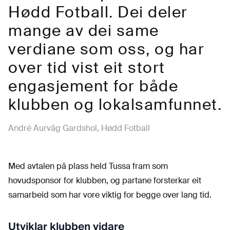
Hødd Fotball. Dei deler
mange av dei same
verdiane som oss, og har
over tid vist eit stort
engasjement for både
klubben og lokalsamfunnet.
André Aurvåg Gardshol, Hødd Fotball
Med avtalen på plass held Tussa fram som
hovudsponsor for klubben, og partane forsterkar eit
samarbeid som har vore viktig for begge over lang tid.
Utviklar klubben vidare