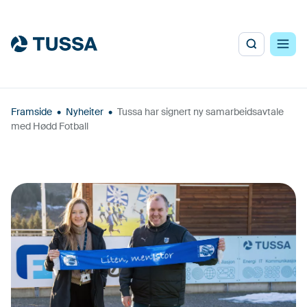
Framside
•
Nyheiter
•
Tussa har signert ny samarbeidsavtale
med Hødd Fotball