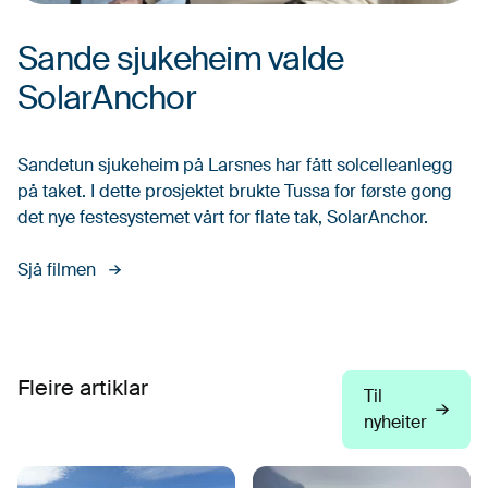
Sande sjukeheim valde
SolarAnchor
Sandetun sjukeheim på Larsnes har fått solcelleanlegg
på taket. I dette prosjektet brukte Tussa for første gong
det nye festesystemet vårt for flate tak, SolarAnchor.
Sjå filmen
Fleire artiklar
Til
nyheiter