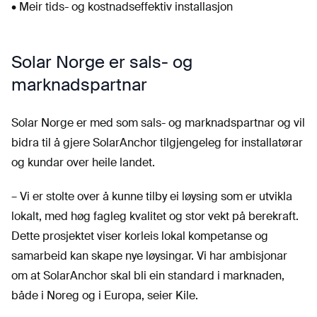
• Meir tids- og kostnadseffektiv installasjon
Solar Norge er sals- og
marknadspartnar
Solar Norge er med som sals- og marknadspartnar og vil
bidra til å gjere SolarAnchor tilgjengeleg for installatørar
og kundar over heile landet.
– Vi er stolte over å kunne tilby ei løysing som er utvikla
lokalt, med høg fagleg kvalitet og stor vekt på berekraft.
Dette prosjektet viser korleis lokal kompetanse og
samarbeid kan skape nye løysingar. Vi har ambisjonar
om at SolarAnchor skal bli ein standard i marknaden,
både i Noreg og i Europa, seier Kile.