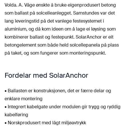
Volda. A. Våge ønskte å bruke eigenprodusert betong
som ballast på solcelleanlegget. Samstundes var det
lang leveringstid på det vanlege festesystemet i
aluminium, og då kom ideen om å lage ei løysing som
kombinerer ballast og festepunkt. SolarAnchor er eit
betongelement som både held solcellepanela på plass
på taket, og som fungerer som monteringspunkt.
Fordelar med SolarAnchor
• Ballasten er konstruksjonen, det er færre delar og
enklare montering
• Integrert kabelgate under modulen gir trygg og ryddig
kabelføring
• Norskprodusert med lågt miljøavtrykk