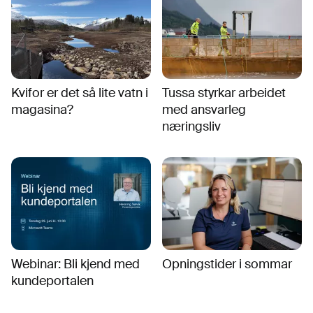
Kvifor er det så lite vatn i
Tussa styrkar arbeidet
magasina?
med ansvarleg
næringsliv
Webinar: Bli kjend med
Opningstider i sommar
kundeportalen