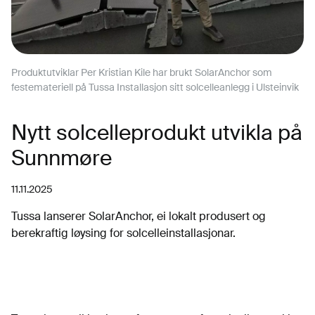
Produktutviklar Per Kristian Kile har brukt SolarAnchor som
festemateriell på Tussa Installasjon sitt solcelleanlegg i Ulsteinvik
Nytt solcelleprodukt utvikla på
Sunnmøre
11.11.2025
Tussa lanserer SolarAnchor, ei lokalt produsert og
berekraftig løysing for solcelleinstallasjonar.