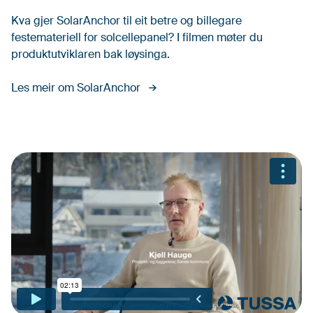
Kva gjer SolarAnchor til eit betre og billegare
festemateriell for solcellepanel? I filmen møter du
produktutviklaren bak løysinga.
Les meir om SolarAnchor