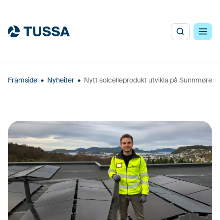
Framside
•
Nyheiter
•
Nytt solcelleprodukt utvikla på Sunnmøre