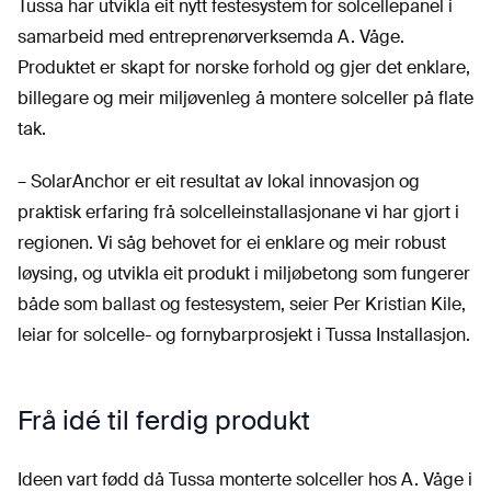
Tussa har utvikla eit nytt festesystem for solcellepanel i
samarbeid med entreprenørverksemda A. Våge.
Produktet er skapt for norske forhold og gjer det enklare,
billegare og meir miljøvenleg å montere solceller på flate
tak.
– SolarAnchor er eit resultat av lokal innovasjon og
praktisk erfaring frå solcelleinstallasjonane vi har gjort i
regionen. Vi såg behovet for ei enklare og meir robust
løysing, og utvikla eit produkt i miljøbetong som fungerer
både som ballast og festesystem, seier Per Kristian Kile,
leiar for solcelle- og fornybarprosjekt i Tussa Installasjon.
Frå idé til ferdig produkt
Ideen vart fødd då Tussa monterte solceller hos A. Våge i