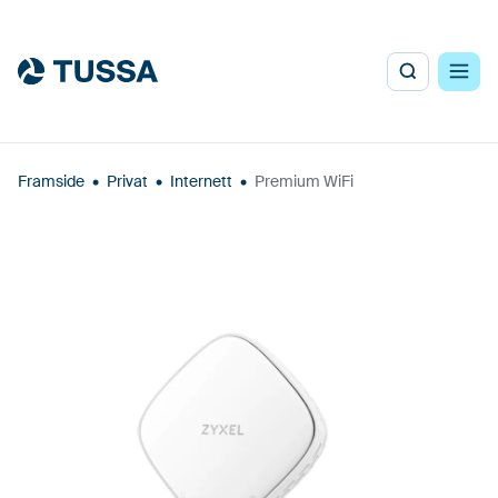
Framside
•
Privat
•
Internett
•
Premium WiFi