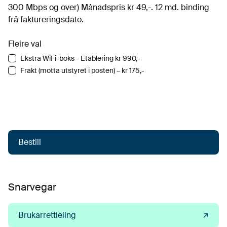
300 Mbps og over) Månadspris kr 49,-. 12 md. binding
frå faktureringsdato.
Fleire val
Ekstra WiFi-boks - Etablering kr 990,-
Frakt (motta utstyret i posten) – kr 175,-
Bestill
Snarvegar
Brukarrettleiing