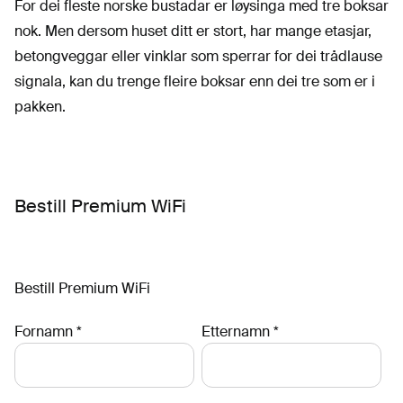
For dei fleste norske bustadar er løysinga med tre boksar
nok. Men dersom huset ditt er stort, har mange etasjar,
betongveggar eller vinklar som sperrar for dei trådlause
signala, kan du trenge fleire boksar enn dei tre som er i
pakken.
Bestill Premium WiFi
Bestill Premium WiFi
Fornamn
*
Etternamn
*