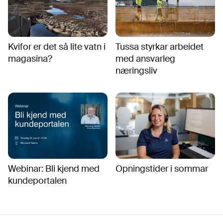
Kvifor er det så lite vatn i
Tussa styrkar arbeidet
magasina?
med ansvarleg
næringsliv
Webinar: Bli kjend med
Opningstider i sommar
kundeportalen