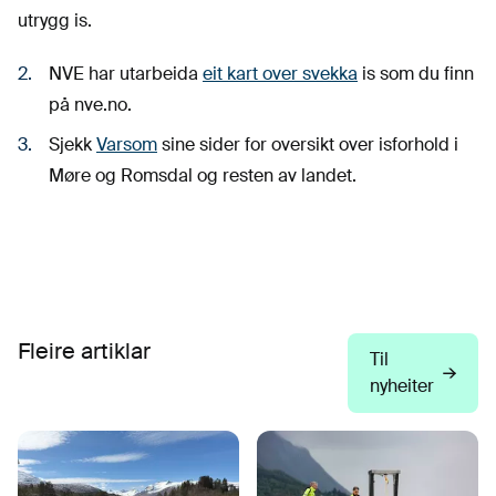
utrygg is.
NVE har utarbeida
eit kart over svekka
is som du finn
på nve.no.
Sjekk
Varsom
sine sider for oversikt over isforhold i
Møre og Romsdal og resten av landet.
Fleire artiklar
Til
nyheiter