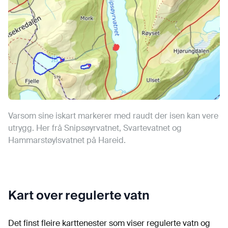
Varsom sine iskart markerer med raudt der isen kan vere
utrygg. Her frå Snipsøyrvatnet, Svartevatnet og
Hammarstøylsvatnet på Hareid.
Kart over regulerte vatn
Det finst fleire karttenester som viser regulerte vatn og