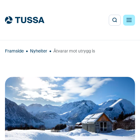
Framside
•
Nyheiter
•
Åtvarar mot utrygg is