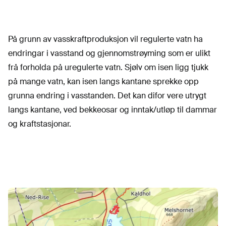
På grunn av vasskraftproduksjon vil regulerte vatn ha
endringar i vasstand og gjennomstrøyming som er ulikt
frå forholda på uregulerte vatn. Sjølv om isen ligg tjukk
på mange vatn, kan isen langs kantane sprekke opp
grunna endring i vasstanden. Det kan difor vere utrygt
langs kantane, ved bekkeosar og inntak/utløp til dammar
og kraftstasjonar.