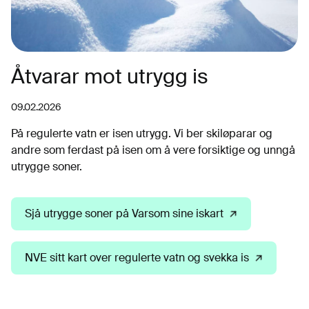
Åtvarar mot utrygg is
09.02.2026
På regulerte vatn er isen utrygg. Vi ber skiløparar og
andre som ferdast på isen om å vere forsiktige og unngå
utrygge soner.
Sjå utrygge soner på Varsom sine iskart
NVE sitt kart over regulerte vatn og svekka is