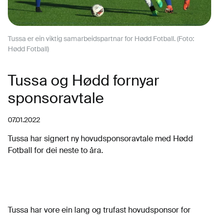
Tussa er ein viktig samarbeidspartnar for Hødd Fotball. (Foto:
Hødd Fotball)
Tussa og Hødd fornyar
sponsoravtale
07.01.2022
Tussa har signert ny hovudsponsoravtale med Hødd
Fotball for dei neste to åra.
Tussa har vore ein lang og trufast hovudsponsor for