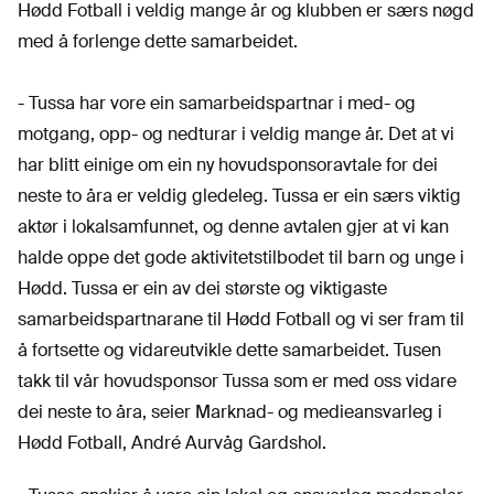
Hødd Fotball i veldig mange år og klubben er særs nøgd
med å forlenge dette samarbeidet.
- Tussa har vore ein samarbeidspartnar i med- og
motgang, opp- og nedturar i veldig mange år. Det at vi
har blitt einige om ein ny hovudsponsoravtale for dei
neste to åra er veldig gledeleg. Tussa er ein særs viktig
aktør i lokalsamfunnet, og denne avtalen gjer at vi kan
halde oppe det gode aktivitetstilbodet til barn og unge i
Hødd. Tussa er ein av dei største og viktigaste
samarbeidspartnarane til Hødd Fotball og vi ser fram til
å fortsette og vidareutvikle dette samarbeidet. Tusen
takk til vår hovudsponsor Tussa som er med oss vidare
dei neste to åra, seier Marknad- og medieansvarleg i
Hødd Fotball, André Aurvåg Gardshol.