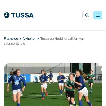
Framside
•
Nyheiter
•
Tussa og Hødd fotball fornyar
sponsoravtale