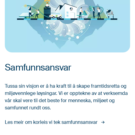
Samfunnsansvar
Tussa sin visjon er å ha kraft til å skape framtidsretta og
miljøvennlege løysingar. Vi er opptekne av at verksemda
vår skal vere til det beste for menneska, miljøet og
samfunnet rundt oss.
Les meir om korleis vi tek samfunnsansvar