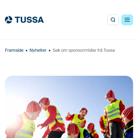
Framside
•
Nyheiter
•
Søk om sponsormidlar frå Tussa