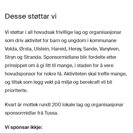
Desse støttar vi
Vi støttar i all hovudsak frivillige lag og organisasjonar
som driv aktivitet for barn og ungdom i kommunane
Volda, Ørsta, Ulstein, Hareid, Herøy, Sande, Vanylven,
Stryn og Stranda. Sponsormidlane blir fordelte etter
prinsippet om å gi litt til mange, i staden for å vere
hovudsponsor for nokre få. Aktiviteten skal treffe mange,
og tiltak som legg vekt på miljø og berekraft vil bli
prioriterte.
Kvart år mottek rundt 200 lokale lag og organisasjonar
sponsormidlar frå Tussa.
Vi sponsar ikkje: