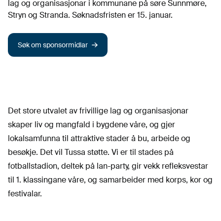
lag og organisasjonar i kommunane på søre Sunnmøre,
Stryn og Stranda. Søknadsfristen er 15. januar.
Søk om sponsormidlar
Det store utvalet av frivillige lag og organisasjonar
skaper liv og mangfald i bygdene våre, og gjer
lokalsamfunna til attraktive stader å bu, arbeide og
besøkje. Det vil Tussa støtte. Vi er til stades på
fotballstadion, deltek på lan-party, gir vekk refleksvestar
til 1. klassingane våre, og samarbeider med korps, kor og
festivalar.