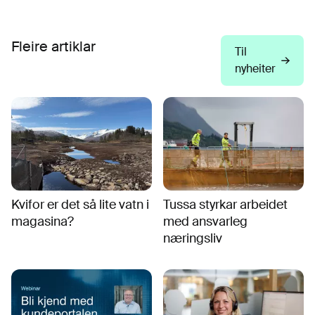
Fleire artiklar
Til
nyheiter
Kvifor er det så lite vatn i
Tussa styrkar arbeidet
magasina?
med ansvarleg
næringsliv