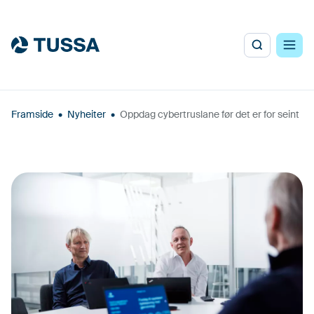
Framside
•
Nyheiter
•
Oppdag cybertruslane før det er for seint