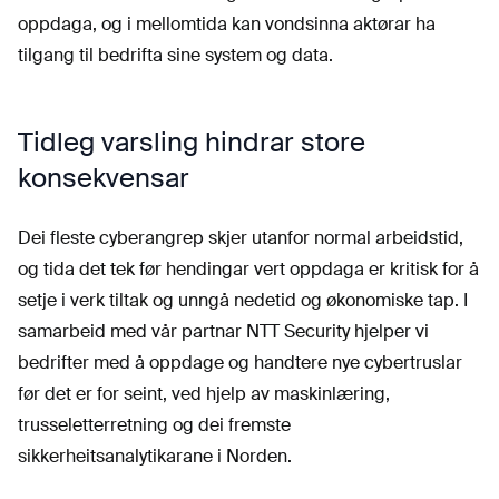
oppdaga, og i mellomtida kan vondsinna aktørar ha
tilgang til bedrifta sine system og data.
Tidleg varsling hindrar store
konsekvensar
Dei fleste cyberangrep skjer utanfor normal arbeidstid,
og tida det tek før hendingar vert oppdaga er kritisk for å
setje i verk tiltak og unngå nedetid og økonomiske tap. I
samarbeid med vår partnar NTT Security hjelper vi
bedrifter med å oppdage og handtere nye cybertruslar
før det er for seint, ved hjelp av maskinlæring,
trusseletterretning og dei fremste
sikkerheitsanalytikarane i Norden.