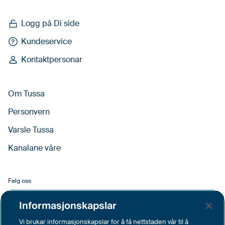
Logg på Di side
Kundeservice
Kontaktpersonar
Om Tussa
Personvern
Varsle Tussa
Kanalane våre
Følg oss
Facebook
Informasjonskapslar
LinkedIn
Vi brukar informasjonskapslar for å få nettstaden vår til å