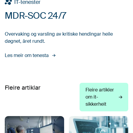
IT-tenester
MDR-SOC 24/7
Overvaking og varsling av kritiske hendingar heile
døgnet, året rundt.
Les meir om tenesta
Fleire artiklar
Fleire artikler
om it-
sikkerheit