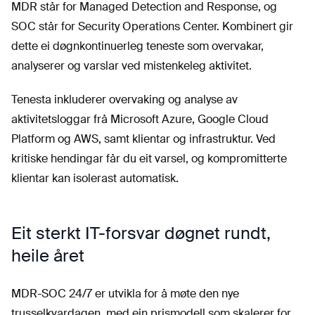
MDR står for Managed Detection and Response, og
SOC står for Security Operations Center. Kombinert gir
dette ei døgnkontinuerleg teneste som overvakar,
analyserer og varslar ved mistenkeleg aktivitet.
Tenesta inkluderer overvaking og analyse av
aktivitetsloggar frå Microsoft Azure, Google Cloud
Platform og AWS, samt klientar og infrastruktur. Ved
kritiske hendingar får du eit varsel, og kompromitterte
klientar kan isolerast automatisk.
Eit sterkt IT-forsvar døgnet rundt,
heile året
MDR-SOC 24/7 er utvikla for å møte den nye
trusselkvardagen, med ein prismodell som skalerer for