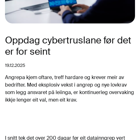
Oppdag cybertruslane før det
er for seint
19.12.2025
Angrepa kjem oftare, treff hardare og krever meir av
bedrifter. Med eksplosiv vekst i angrep og nye lovkrav
som legg ansvaret på leiinga, er kontinuerleg overvaking
ikkje lenger eit val, men eit krav.
I snitt tek det over 200 dagar før eit datainngrep vert