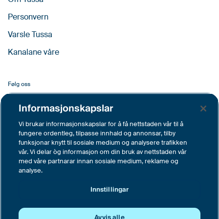
Personvern
Varsle Tussa
Kanalane våre
Følg oss
Facebook
Informasjonskapslar
LinkedIn
Vi brukar informasjonskapslar for å få nettstaden vår til å
fungere ordentleg, tilpasse innhald og annonsar, tilby
YouTube
funksjonar knytt til sosiale medium og analysere trafikken
vår. Vi delar òg informasjon om din bruk av nettstaden vår
Instagram
med våre partnarar innan sosiale medium, reklame og
analyse.
Vimeo
Innstillingar
Innstillingar
Avvis alle