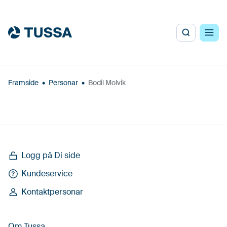
Framside
•
Personar
•
Bodil Molvik
Logg på Di side
Kundeservice
Kontaktpersonar
Om Tussa