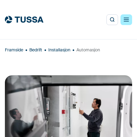
Framside
•
Bedrift
•
Installasjon
•
Automasjon