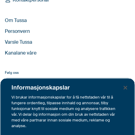
Om Tussa
Personvern
Varsle Tussa
Kanalane våre
Følg oss
Facebook
Informasjonskapslar
LinkedIn
Vi brukar informasjonskapslar for å få nettstaden vår til å
fungere ordentleg, tilpasse innhald og annonsar, tilby
YouTube
funksjonar knytt til sosiale medium og analysere trafikken
vår. Vi delar òg informasjon om din bruk av nettstaden vår
Instagram
med våre partnarar innan sosiale medium, reklame og
analyse.
Vimeo