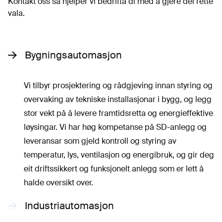
Kontakt oss så hjelper vi bedrifta di med å gjere dei rette
vala.
Bygningsautomasjon
Vi tilbyr prosjektering og rådgjeving innan styring og
overvaking av tekniske installasjonar i bygg, og legg
stor vekt på å levere framtidsretta og energieffektive
løysingar. Vi har høg kompetanse på SD-anlegg og
leveransar som gjeld kontroll og styring av
temperatur, lys, ventilasjon og energibruk, og gir deg
eit driftssikkert og funksjonelt anlegg som er lett å
halde oversikt over.
Industriautomasjon