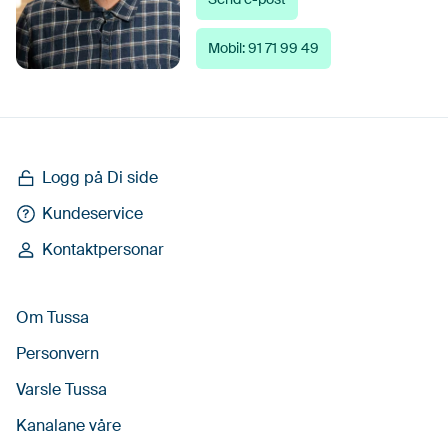
Mobil: 91 71 99 49
Logg på Di side
Kundeservice
Kontaktpersonar
Om Tussa
Personvern
Varsle Tussa
Kanalane våre