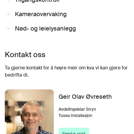
Kameraovervaking
Nød- og leielysanlegg
Kontakt oss
Ta gjerne kontakt for å høyre meir om kva vi kan gjere for
bedrifta di.
Geir Olav Øvreseth
Avdelingsleiar Stryn
Tussa Installasjon
Send e-post