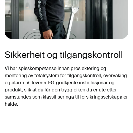
Sikkerheit og tilgangskontroll
Vi har spisskompetanse innan prosjektering og
montering av totalsystem for tilgangskontroll, overvaking
og alarm. Vi leverer FG-godkjente installasjonar og
produkt, slik at du får den tryggleiken du er ute etter,
samstundes som klassifiseringa til forsikringsselskapa er
halde.