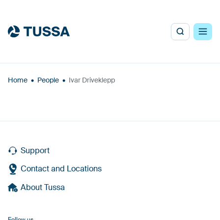
Home
•
People
•
Ivar Driveklepp
Support
Contact and Locations
About Tussa
Follow us