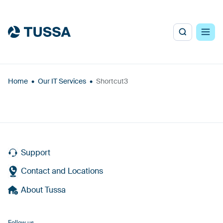
Home
•
Our IT Services
•
Shortcut3
Support
Contact and Locations
About Tussa
Follow us