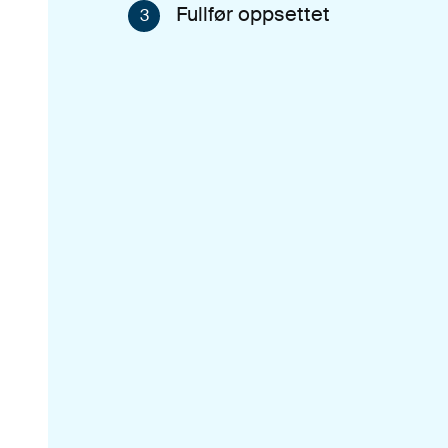
Fullfør oppsettet
3