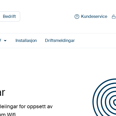
Bedrift
Kundeservice
V
Installasjon
Driftsmeldingar
ar
leiingar for oppsett av
m Wifi.