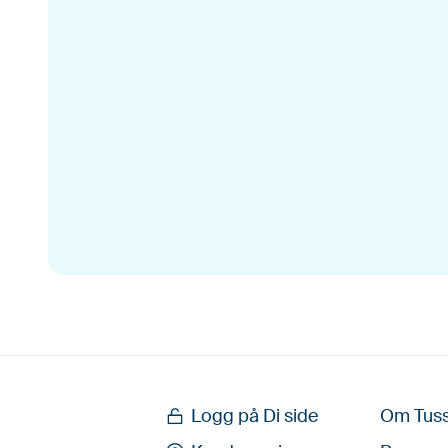
Logg på Di side
Om Tus