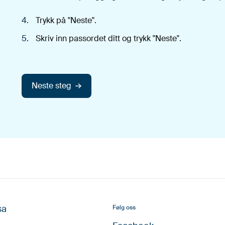
Trykk på "Neste".
Skriv inn passordet ditt og trykk "Neste".
Neste steg
sa
Følg oss