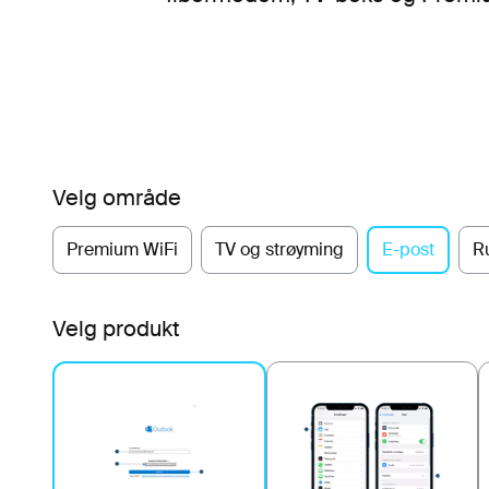
Velg område
Premium WiFi
TV og strøyming
E-post
R
Velg produkt