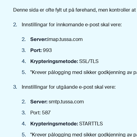
Denne sida er ofte fylt ut på førehand, men kontroller at
Innstillingar for innkomande e-post skal vere:
Server:
imap.tussa.com
Port:
993
Krypteringsmetode:
SSL/TLS
"Krever pålogging med sikker godkjenning av pas
Innstillingar for utgåande e-post skal vere:
Server:
smtp.tussa.com
Port: 587
Krypteringsmetode:
STARTTLS
"Krever pålogging med sikker godkjenning av pas