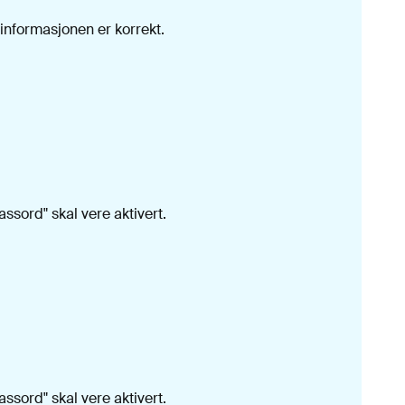
 informasjonen er korrekt.
sord" skal vere aktivert.
sord" skal vere aktivert.